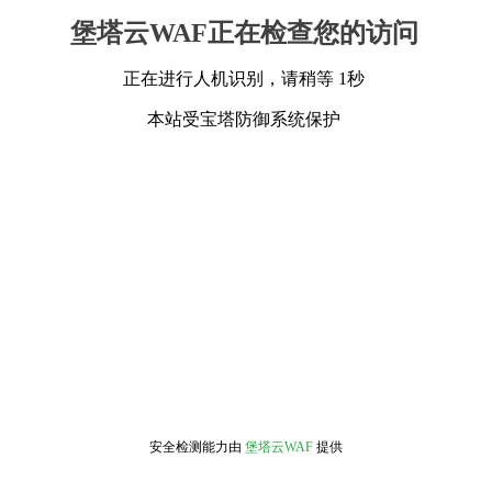
堡塔云WAF正在检查您的访问
正在进行人机识别，请稍等 1秒
本站受宝塔防御系统保护
安全检测能力由
堡塔云WAF
提供