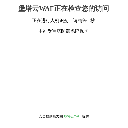
堡塔云WAF正在检查您的访问
正在进行人机识别，请稍等 1秒
本站受宝塔防御系统保护
安全检测能力由
堡塔云WAF
提供