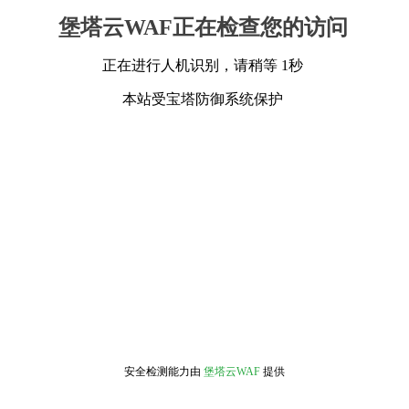
堡塔云WAF正在检查您的访问
正在进行人机识别，请稍等 1秒
本站受宝塔防御系统保护
安全检测能力由
堡塔云WAF
提供