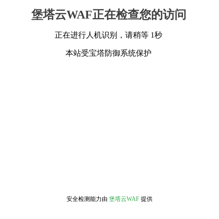
堡塔云WAF正在检查您的访问
正在进行人机识别，请稍等 1秒
本站受宝塔防御系统保护
安全检测能力由
堡塔云WAF
提供