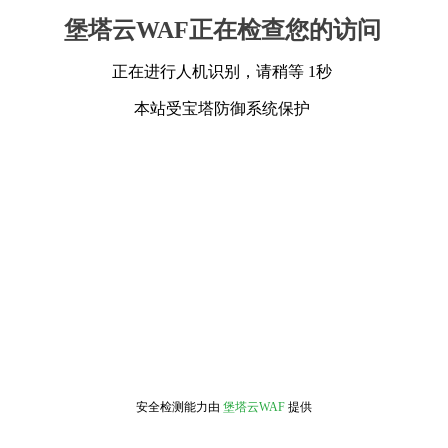
堡塔云WAF正在检查您的访问
正在进行人机识别，请稍等 1秒
本站受宝塔防御系统保护
安全检测能力由
堡塔云WAF
提供