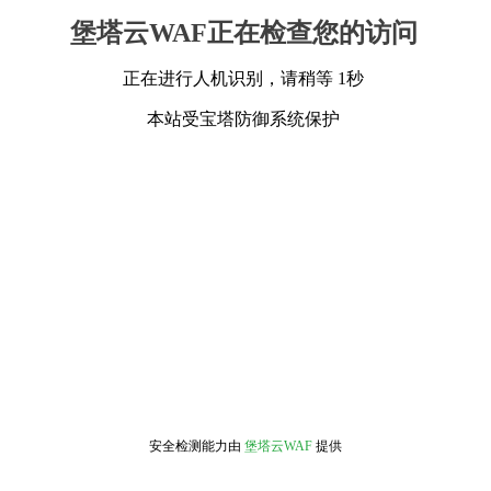
堡塔云WAF正在检查您的访问
正在进行人机识别，请稍等 1秒
本站受宝塔防御系统保护
安全检测能力由
堡塔云WAF
提供