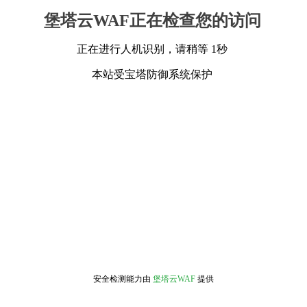
堡塔云WAF正在检查您的访问
正在进行人机识别，请稍等 1秒
本站受宝塔防御系统保护
安全检测能力由
堡塔云WAF
提供