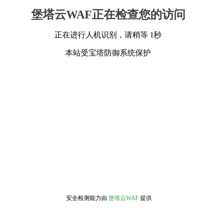
堡塔云WAF正在检查您的访问
正在进行人机识别，请稍等 1秒
本站受宝塔防御系统保护
安全检测能力由
堡塔云WAF
提供