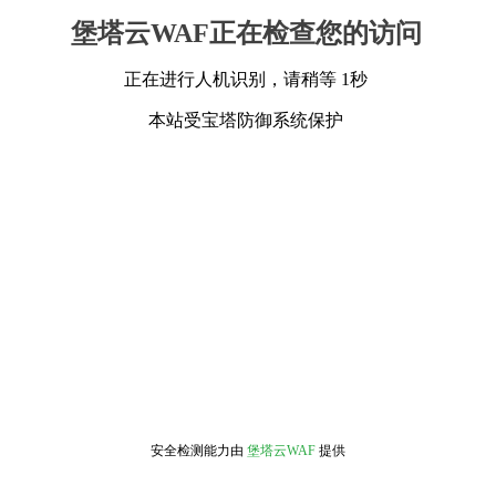
堡塔云WAF正在检查您的访问
正在进行人机识别，请稍等 1秒
本站受宝塔防御系统保护
安全检测能力由
堡塔云WAF
提供