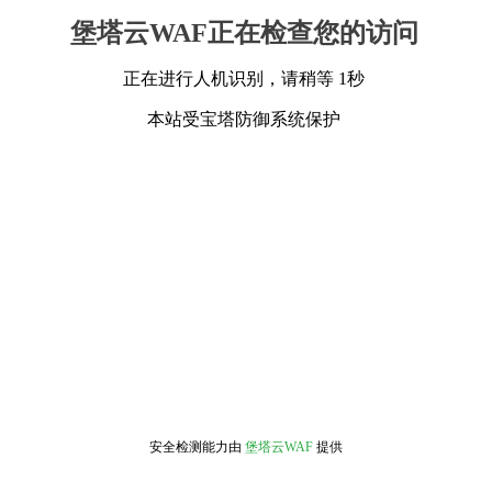
堡塔云WAF正在检查您的访问
正在进行人机识别，请稍等 1秒
本站受宝塔防御系统保护
安全检测能力由
堡塔云WAF
提供