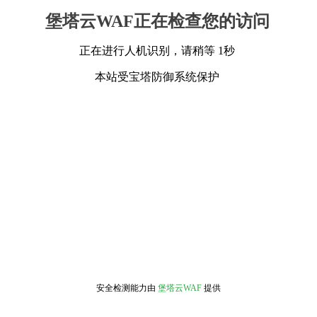
堡塔云WAF正在检查您的访问
正在进行人机识别，请稍等 1秒
本站受宝塔防御系统保护
安全检测能力由
堡塔云WAF
提供