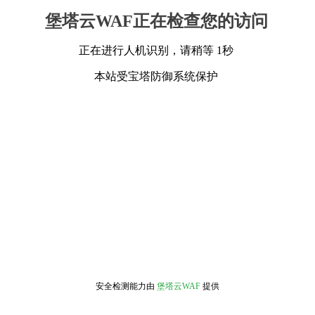
堡塔云WAF正在检查您的访问
正在进行人机识别，请稍等 1秒
本站受宝塔防御系统保护
安全检测能力由
堡塔云WAF
提供