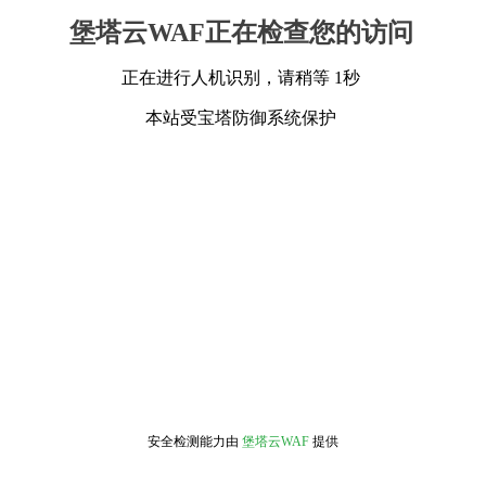
堡塔云WAF正在检查您的访问
正在进行人机识别，请稍等 1秒
本站受宝塔防御系统保护
安全检测能力由
堡塔云WAF
提供