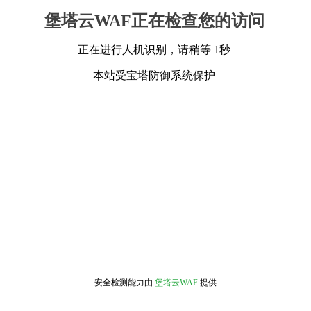
堡塔云WAF正在检查您的访问
正在进行人机识别，请稍等 1秒
本站受宝塔防御系统保护
安全检测能力由
堡塔云WAF
提供