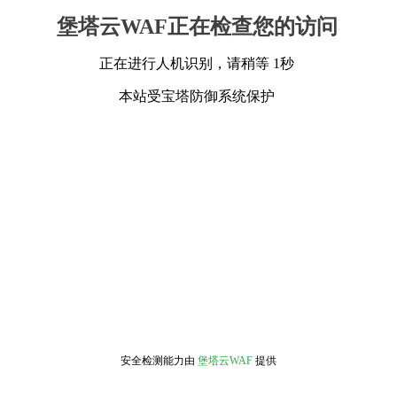
堡塔云WAF正在检查您的访问
正在进行人机识别，请稍等 1秒
本站受宝塔防御系统保护
安全检测能力由
堡塔云WAF
提供