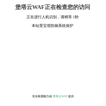
堡塔云WAF正在检查您的访问
正在进行人机识别，请稍等 1秒
本站受宝塔防御系统保护
安全检测能力由
堡塔云WAF
提供