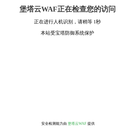
堡塔云WAF正在检查您的访问
正在进行人机识别，请稍等 1秒
本站受宝塔防御系统保护
安全检测能力由
堡塔云WAF
提供