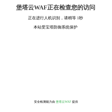
堡塔云WAF正在检查您的访问
正在进行人机识别，请稍等 1秒
本站受宝塔防御系统保护
安全检测能力由
堡塔云WAF
提供