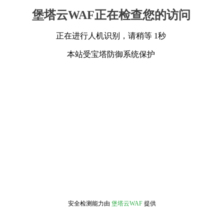
堡塔云WAF正在检查您的访问
正在进行人机识别，请稍等 1秒
本站受宝塔防御系统保护
安全检测能力由
堡塔云WAF
提供