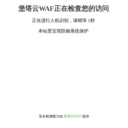
堡塔云WAF正在检查您的访问
正在进行人机识别，请稍等 1秒
本站受宝塔防御系统保护
安全检测能力由
堡塔云WAF
提供