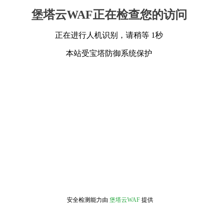
堡塔云WAF正在检查您的访问
正在进行人机识别，请稍等 1秒
本站受宝塔防御系统保护
安全检测能力由
堡塔云WAF
提供