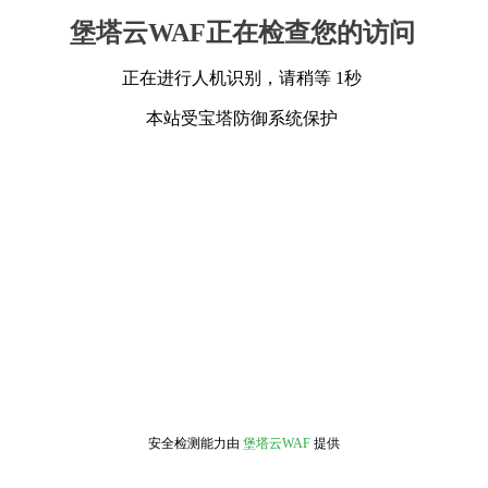
堡塔云WAF正在检查您的访问
正在进行人机识别，请稍等 1秒
本站受宝塔防御系统保护
安全检测能力由
堡塔云WAF
提供