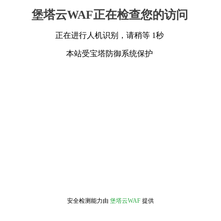
堡塔云WAF正在检查您的访问
正在进行人机识别，请稍等 1秒
本站受宝塔防御系统保护
安全检测能力由
堡塔云WAF
提供