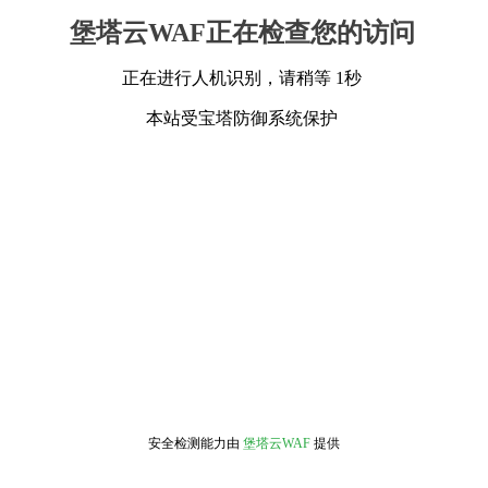
堡塔云WAF正在检查您的访问
正在进行人机识别，请稍等 1秒
本站受宝塔防御系统保护
安全检测能力由
堡塔云WAF
提供