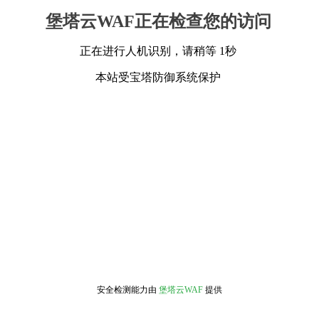
堡塔云WAF正在检查您的访问
正在进行人机识别，请稍等 1秒
本站受宝塔防御系统保护
安全检测能力由
堡塔云WAF
提供