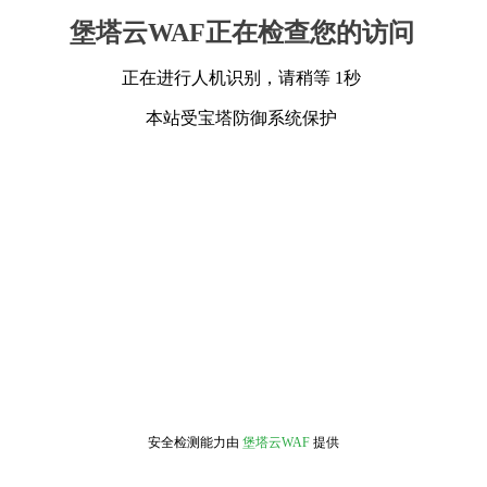
堡塔云WAF正在检查您的访问
正在进行人机识别，请稍等 1秒
本站受宝塔防御系统保护
安全检测能力由
堡塔云WAF
提供