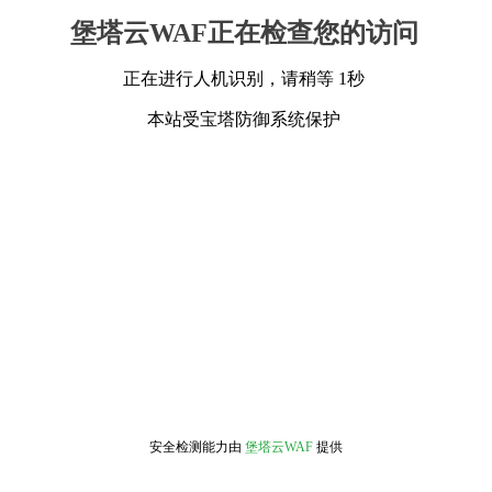
堡塔云WAF正在检查您的访问
正在进行人机识别，请稍等 1秒
本站受宝塔防御系统保护
安全检测能力由
堡塔云WAF
提供