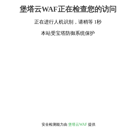
堡塔云WAF正在检查您的访问
正在进行人机识别，请稍等 1秒
本站受宝塔防御系统保护
安全检测能力由
堡塔云WAF
提供