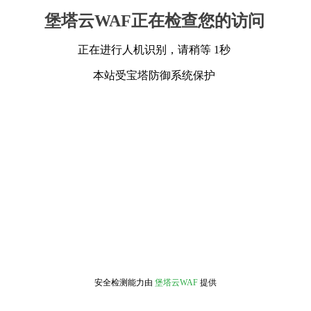
堡塔云WAF正在检查您的访问
正在进行人机识别，请稍等 1秒
本站受宝塔防御系统保护
安全检测能力由
堡塔云WAF
提供