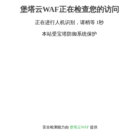
堡塔云WAF正在检查您的访问
正在进行人机识别，请稍等 1秒
本站受宝塔防御系统保护
安全检测能力由
堡塔云WAF
提供