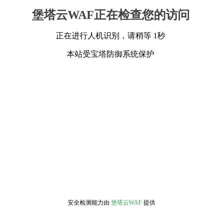
堡塔云WAF正在检查您的访问
正在进行人机识别，请稍等 1秒
本站受宝塔防御系统保护
安全检测能力由
堡塔云WAF
提供