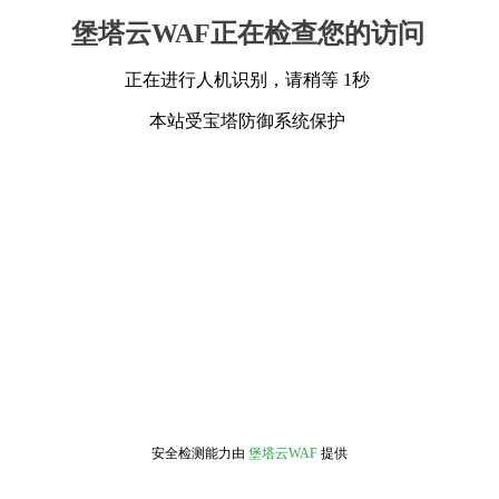
堡塔云WAF正在检查您的访问
正在进行人机识别，请稍等 1秒
本站受宝塔防御系统保护
安全检测能力由
堡塔云WAF
提供