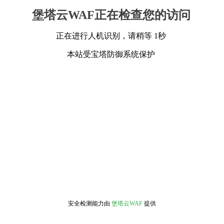
堡塔云WAF正在检查您的访问
正在进行人机识别，请稍等 1秒
本站受宝塔防御系统保护
安全检测能力由
堡塔云WAF
提供