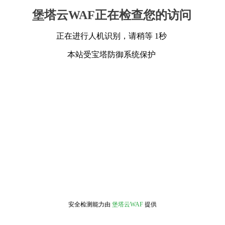
堡塔云WAF正在检查您的访问
正在进行人机识别，请稍等 1秒
本站受宝塔防御系统保护
安全检测能力由
堡塔云WAF
提供