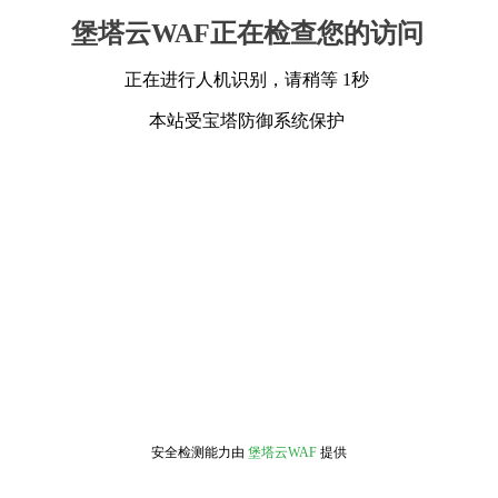
堡塔云WAF正在检查您的访问
正在进行人机识别，请稍等 1秒
本站受宝塔防御系统保护
安全检测能力由
堡塔云WAF
提供