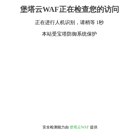
堡塔云WAF正在检查您的访问
正在进行人机识别，请稍等 1秒
本站受宝塔防御系统保护
安全检测能力由
堡塔云WAF
提供