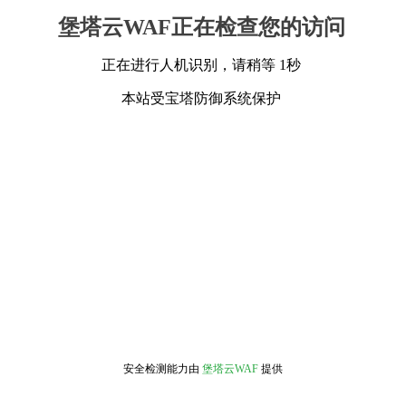
堡塔云WAF正在检查您的访问
正在进行人机识别，请稍等 1秒
本站受宝塔防御系统保护
安全检测能力由
堡塔云WAF
提供