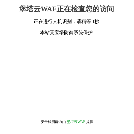
堡塔云WAF正在检查您的访问
正在进行人机识别，请稍等 1秒
本站受宝塔防御系统保护
安全检测能力由
堡塔云WAF
提供