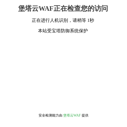
堡塔云WAF正在检查您的访问
正在进行人机识别，请稍等 1秒
本站受宝塔防御系统保护
安全检测能力由
堡塔云WAF
提供