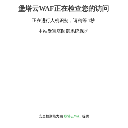
堡塔云WAF正在检查您的访问
正在进行人机识别，请稍等 1秒
本站受宝塔防御系统保护
安全检测能力由
堡塔云WAF
提供