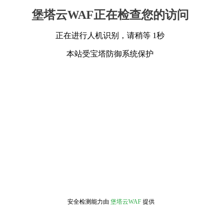
堡塔云WAF正在检查您的访问
正在进行人机识别，请稍等 1秒
本站受宝塔防御系统保护
安全检测能力由
堡塔云WAF
提供