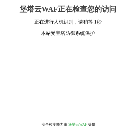
堡塔云WAF正在检查您的访问
正在进行人机识别，请稍等 1秒
本站受宝塔防御系统保护
安全检测能力由
堡塔云WAF
提供