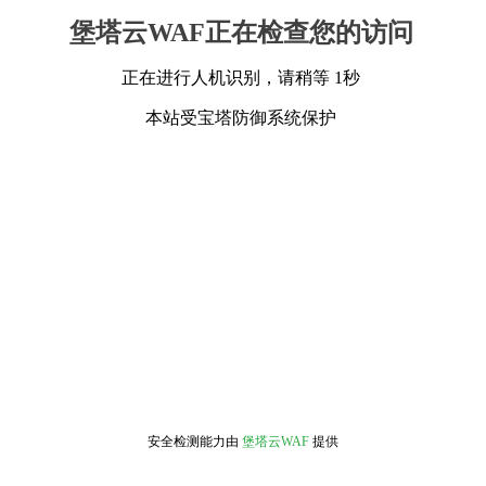
堡塔云WAF正在检查您的访问
正在进行人机识别，请稍等 1秒
本站受宝塔防御系统保护
安全检测能力由
堡塔云WAF
提供