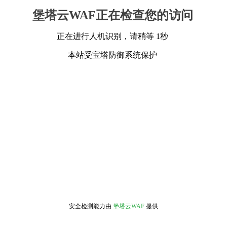
堡塔云WAF正在检查您的访问
正在进行人机识别，请稍等 1秒
本站受宝塔防御系统保护
安全检测能力由
堡塔云WAF
提供