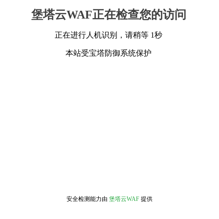
堡塔云WAF正在检查您的访问
正在进行人机识别，请稍等 1秒
本站受宝塔防御系统保护
安全检测能力由
堡塔云WAF
提供