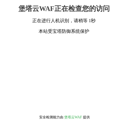
堡塔云WAF正在检查您的访问
正在进行人机识别，请稍等 1秒
本站受宝塔防御系统保护
安全检测能力由
堡塔云WAF
提供