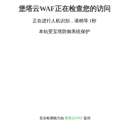
堡塔云WAF正在检查您的访问
正在进行人机识别，请稍等 1秒
本站受宝塔防御系统保护
安全检测能力由
堡塔云WAF
提供