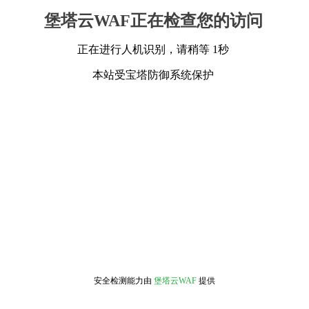
堡塔云WAF正在检查您的访问
正在进行人机识别，请稍等 1秒
本站受宝塔防御系统保护
安全检测能力由
堡塔云WAF
提供