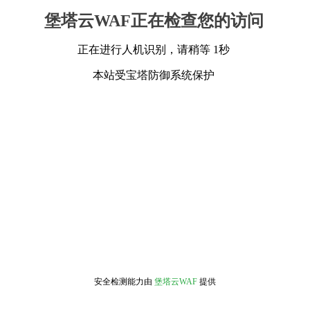
堡塔云WAF正在检查您的访问
正在进行人机识别，请稍等 1秒
本站受宝塔防御系统保护
安全检测能力由
堡塔云WAF
提供