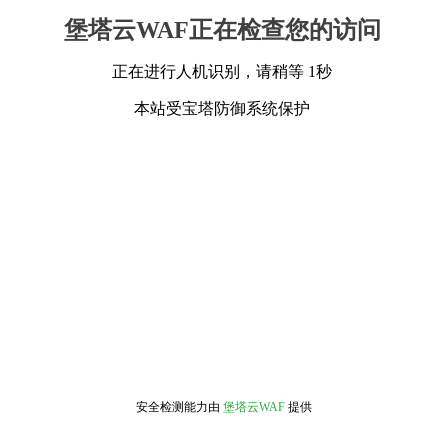
堡塔云WAF正在检查您的访问
正在进行人机识别，请稍等 1秒
本站受宝塔防御系统保护
安全检测能力由
堡塔云WAF
提供